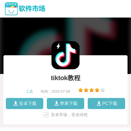
tiktok教程
工具
|
时间：2025-07-08
|
安卓下载
苹果下载
PC下载
安卓市场，安全绿色