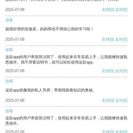
2025-07-08
支持
[0]
反对
[0]
游客
超级好用的加速器，妈妈再也不用担心我的学习啦！
2025-07-08
支持
[0]
反对
[0]
游客
这款app的用户界面简洁明了，使用起来非常容易上手，让我能够快速熟
悉操作。我不用看说明书，就可以轻松使用这款app。
2025-07-08
支持
[0]
反对
[0]
游客
这款app就像我的私人导师，带领我探索知识的奥秘。
2025-07-08
支持
[0]
反对
[0]
游客
这款app的用户界面简洁明了，使用起来非常容易上手，让我能够快速熟
悉操作。
2025-07-08
支持
[0]
反对
[0]