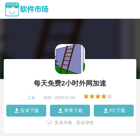
每天免费2小时外网加速
工具
|
时间：2025-07-04
|
安卓下载
苹果下载
PC下载
安卓市场，安全绿色