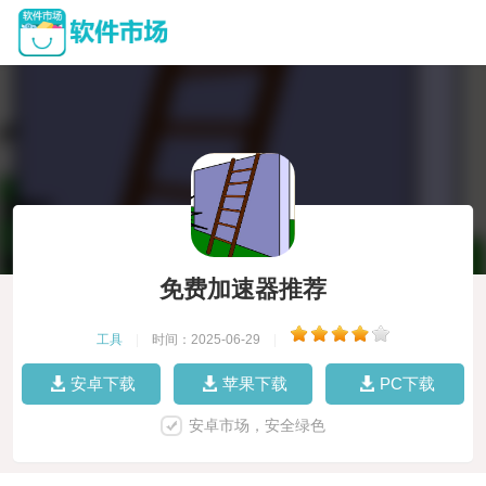
免费加速器推荐
工具
|
时间：2025-06-29
|
安卓下载
苹果下载
PC下载
安卓市场，安全绿色