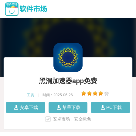
黑洞加速器app免费
工具
|
时间：2025-06-26
|
安卓下载
苹果下载
PC下载
安卓市场，安全绿色