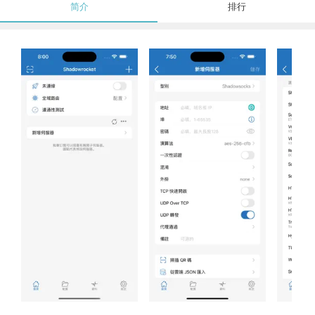
简介
排行