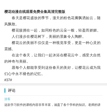
樱花动漫在线观看免费全集高清完整版
春天是樱花盛放的季节，漫天的粉色花瓣飘洒如云，随
风飘散。
樱花簇拥在一起，如同粉色的云朵一般，轻盈而娇媚。
人们漫步在樱花树下，美丽的景象令人陶醉。
樱花云的美丽不仅仅是一种视觉享受，更是一种心灵的
震撼。
在这个春天，让我们一起沐浴在樱花云中，感受大自然
的神奇与美丽。
愿每个人都能享受到这份春天的美好，让樱花云成为我
们心中永不褪色的记忆。
#37#
评论
游客
这款学习软件的课程内容非常丰富，涵盖了各个学科的知识。老师的讲