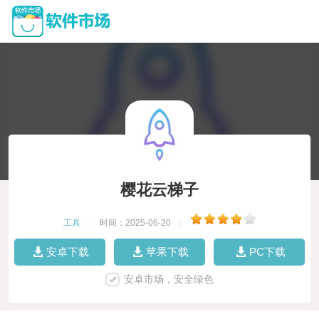
樱花云梯子
工具
|
时间：2025-06-20
|
安卓下载
苹果下载
PC下载
安卓市场，安全绿色