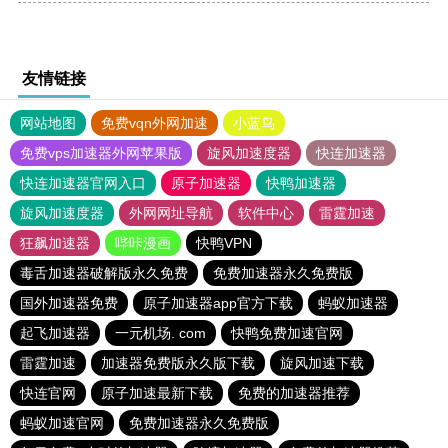
友情链接
网站地图
免费vqn外网加速
小蓝鸟
免费vps加速器外网苹果版
旋风加速度器
快连加速器
快连加速器官网入口
原子加速器
快鸭加速器
旋风加速度器
外网网址导航
软件中心
雷霆加速
狂飙加速器
哔咔漫画
快鸭VPN
毒舌加速器破解版永久免费
免费加速器永久免费版
国外加速器免费
原子加速器app官方下载
蚂蚁加速器
起飞加速器
一元机场. com
快鸭免费加速官网
雷霆加速
加速器免费版永久版下载
旋风加速下载
快连官网
原子加速最新下载
免费的加速器推荐
蚂蚁加速官网
免费加速器永久免费版