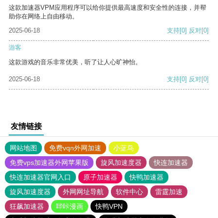
这款加速器VPM应用程序可以给你提供最高速度和安全性的连接，并帮
助你在网络上自由移动。
2025-06-18
支持
[0]
反对
[0]
游客
这款游戏的音乐非常优美，听了让人心旷神怡。
2025-06-18
支持
[0]
反对
[0]
友情链接
网站地图
免费vqn外网加速
小蓝鸟
免费vps加速器外网苹果版
旋风加速度器
快连加速器
快连加速器官网入口
原子加速器
快鸭加速器
旋风加速度器
外网网址导航
软件中心
雷霆加速
狂飙加速器
哔咔漫画
快鸭VPN