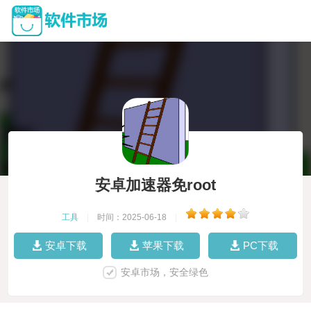
安卓加速器免root
工具
|
时间：2025-06-18
|
安卓下载
苹果下载
PC下载
安卓市场，安全绿色