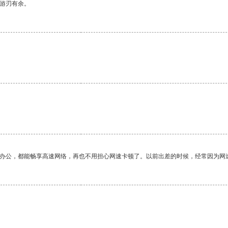
中游刃有余。
作办公，都能畅享高速网络，再也不用担心网速卡顿了。以前出差的时候，经常因为网