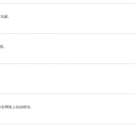
有玩腻。
绩。
你在网络上自由移动。