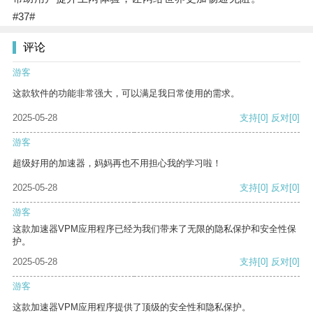
#37#
评论
游客
这款软件的功能非常强大，可以满足我日常使用的需求。
2025-05-28
支持
[0]
反对
[0]
游客
超级好用的加速器，妈妈再也不用担心我的学习啦！
2025-05-28
支持
[0]
反对
[0]
游客
这款加速器VPM应用程序已经为我们带来了无限的隐私保护和安全性保
护。
2025-05-28
支持
[0]
反对
[0]
游客
这款加速器VPM应用程序提供了顶级的安全性和隐私保护。