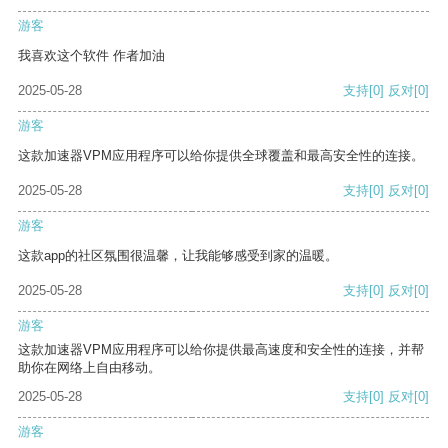
游客
我喜欢这个软件 作者加油
2025-05-28
支持
[0]
反对
[0]
游客
这款加速器VPM应用程序可以给你提供全球覆盖和最高安全性的连接。
2025-05-28
支持
[0]
反对
[0]
游客
这款app的社区氛围很温馨，让我能够感受到家的温暖。
2025-05-28
支持
[0]
反对
[0]
游客
这款加速器VPM应用程序可以给你提供最高速度和安全性的连接，并帮
助你在网络上自由移动。
2025-05-28
支持
[0]
反对
[0]
游客