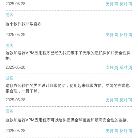
2025-05-28
支持
[0]
反对
[0]
游客
这个软件我非常喜欢
2025-05-28
支持
[0]
反对
[0]
游客
这款加速器VPM应用程序已经为我们带来了无限的隐私保护和安全性保
护。
2025-05-28
支持
[0]
反对
[0]
游客
这款办公软件的界面设计非常简洁，使用起来非常方便。功能的布局也
很合理，一目了然。
2025-05-28
支持
[0]
反对
[0]
游客
这款加速器VPM应用程序可以给你提供全球覆盖和最高安全性的连接。
2025-05-28
支持
[0]
反对
[0]