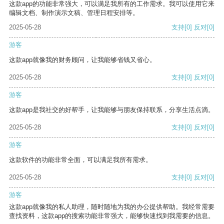
这款app的功能非常强大，可以满足我所有的工作需求。我可以使用它来
编辑文档、制作演示文稿、管理日程安排等。
2025-05-28
支持
[0]
反对
[0]
游客
这款app就像我的财务顾问，让我能够省钱又省心。
2025-05-28
支持
[0]
反对
[0]
游客
这款app是我社交的好帮手，让我能够与朋友保持联系，分享生活点滴。
2025-05-28
支持
[0]
反对
[0]
游客
这款软件的功能非常全面，可以满足我所有需求。
2025-05-28
支持
[0]
反对
[0]
游客
这款app就像我的私人助理，随时随地为我的办公提供帮助。我经常需要
查找资料，这款app的搜索功能非常强大，能够快速找到我需要的信息。